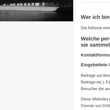
Wer ich bin
Die Adresse mein
Welche per
sie sammel
Kontaktformu
Eingebettete 
Beiträge auf dies
Beiträge etc.). E
Besucher die and
Diese Websites 
Dienste von Drit