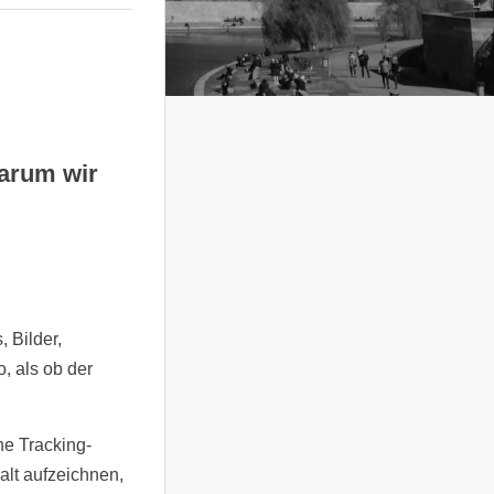
arum wir
 Bilder,
, als ob der
e Tracking-
alt aufzeichnen,