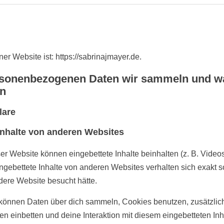
er Website ist: https://sabrinajmayer.de.
sonenbezogenen Daten wir sammeln und w
n
lare
Inhalte von anderen Websites
er Website können eingebettete Inhalte beinhalten (z. B. Videos,
ingebettete Inhalte von anderen Websites verhalten sich exakt so
ere Website besucht hätte.
können Daten über dich sammeln, Cookies benutzen, zusätzlich
ten einbetten und deine Interaktion mit diesem eingebetteten Inh