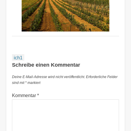
Beitragsnavigation
ich1
Schreibe einen Kommentar
Deine E-Mail-Adresse wird nicht veröffentlicht.
Erforderliche Felder
sind mit
*
markiert
Kommentar
*